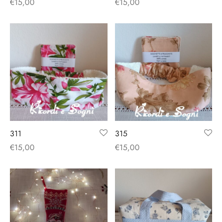
€
15,00
€
15,00
311
315
€
15,00
€
15,00