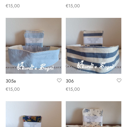
€
15,00
€
15,00
305a
306
€
15,00
€
15,00