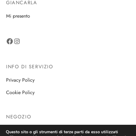
GIANCARLA
Mi presento
Facebook
Instagram
INFO DI SERVIZIO
Privacy Policy
Cookie Policy
NEGOZIO
Negozio
Questo sito o gli strumenti di terze parti da esso utilizzati