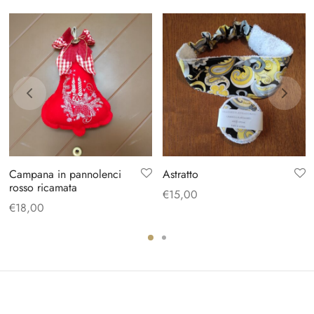
Campana in pannolenci
Astratto
rosso ricamata
€
15,00
€
18,00