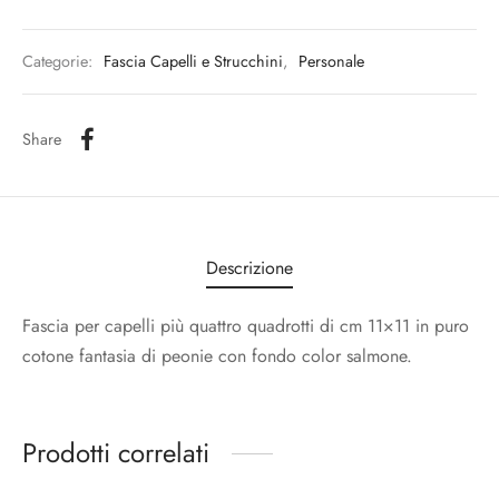
Categorie:
Fascia Capelli e Strucchini
,
Personale
Share
Descrizione
Fascia per capelli più quattro quadrotti di cm 11×11 in puro
cotone fantasia di peonie con fondo color salmone.
Prodotti correlati