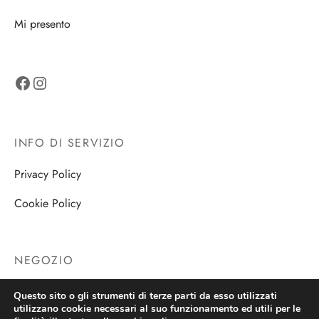
Mi presento
Facebook
Instagram
INFO DI SERVIZIO
Privacy Policy
Cookie Policy
NEGOZIO
Negozio
Questo sito o gli strumenti di terze parti da esso utilizzati
utilizzano cookie necessari al suo funzionamento ed utili per le