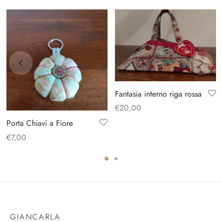
Fantasia interno riga rossa
€
20,00
Porta Chiavi a Fiore
€
7,00
GIANCARLA