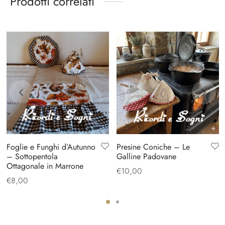
Prodotti correlati
Foglie e Funghi d’Autunno
Presine Coniche – Le
– Sottopentola
Galline Padovane
Ottagonale in Marrone
€
10,00
€
8,00