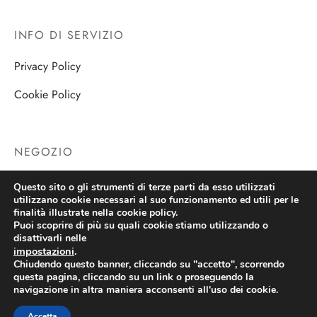
INFO DI SERVIZIO
Privacy Policy
Cookie Policy
NEGOZIO
Negozio
Questo sito o gli strumenti di terze parti da esso utilizzati
utilizzano cookie necessari al suo funzionamento ed utili per le
finalità illustrate nella cookie policy.
Puoi scoprire di più su quali cookie stiamo utilizzando o
disattivarli nelle
impostazioni
.
Chiudendo questo banner, cliccando su "accetto", scorrendo
questa pagina, cliccando su un link o proseguendo la
navigazione in altra maniera acconsenti all'uso dei cookie.
Copyright 2026 Ricordi e Sogni
Accetta