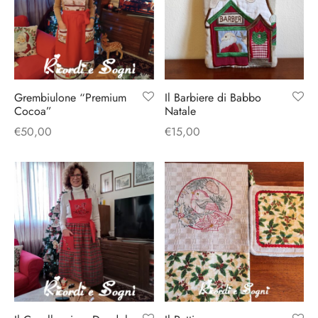
Grembiulone “Premium
Il Barbiere di Babbo
Cocoa”
Natale
€
50,00
€
15,00