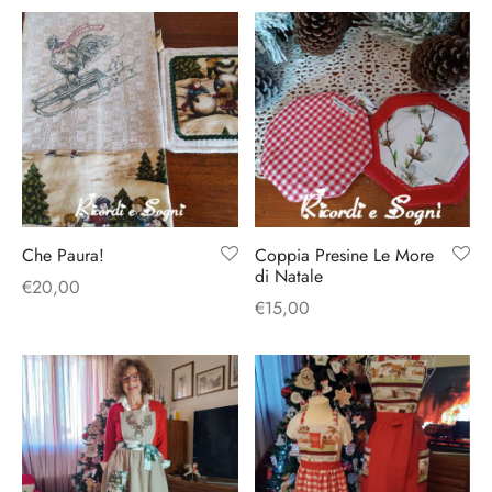
Che Paura!
Coppia Presine Le More
di Natale
€
20,00
€
15,00