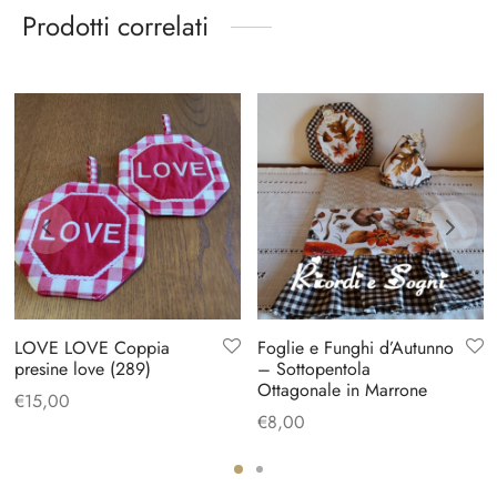
Prodotti correlati
LOVE LOVE Coppia
Foglie e Funghi d’Autunno
presine love (289)
– Sottopentola
Ottagonale in Marrone
€
15,00
€
8,00