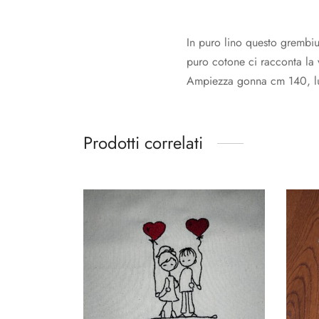
In puro lino questo grembiul
puro cotone ci racconta la 
Ampiezza gonna cm 140, l
Prodotti correlati