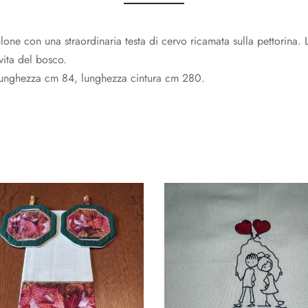
one con una straordinaria testa di cervo ricamata sulla pettorina. La
vita del bosco.
unghezza cm 84, lunghezza cintura cm 280.