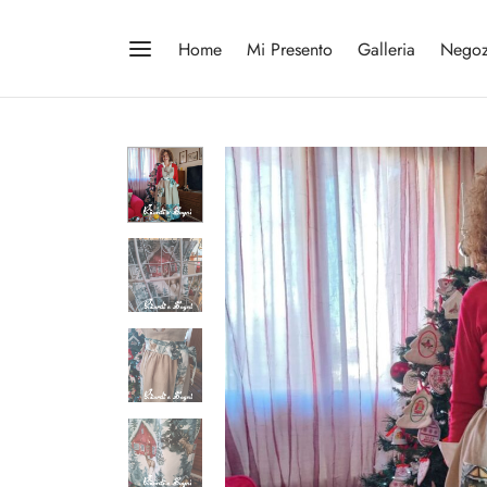
Home
Mi Presento
Galleria
Negoz