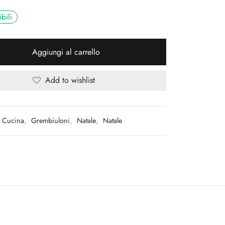
bili
Aggiungi al carrello
Add to wishlist
Cucina
,
Grembiuloni
,
Natale
,
Natale