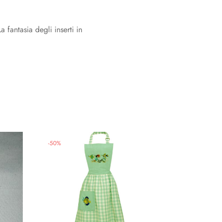
 fantasia degli inserti in
-
50
%