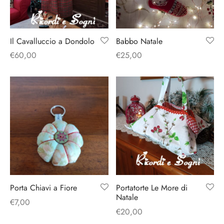
Il Cavalluccio a Dondolo
Babbo Natale
€
60,00
€
25,00
Porta Chiavi a Fiore
Portatorte Le More di
Natale
€
7,00
€
20,00