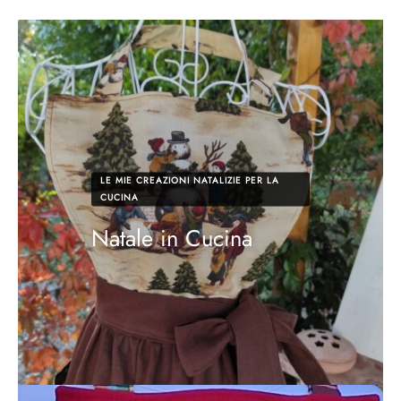
LE MIE CREAZIONI NATALIZIE PER LA
CUCINA
Natale in Cucina