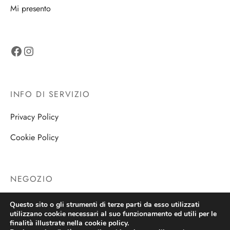
Mi presento
Facebook
Instagram
INFO DI SERVIZIO
Privacy Policy
Cookie Policy
NEGOZIO
Negozio
Questo sito o gli strumenti di terze parti da esso utilizzati
utilizzano cookie necessari al suo funzionamento ed utili per le
finalità illustrate nella cookie policy.