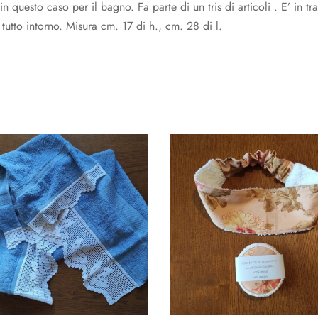
in questo caso per il bagno. Fa parte di un tris di articoli . E’ in 
tutto intorno. Misura cm. 17 di h., cm. 28 di l.