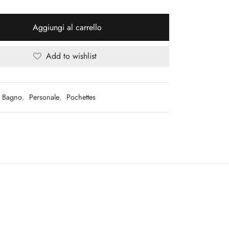
Aggiungi al carrello
Add to wishlist
Bagno
,
Personale
,
Pochettes