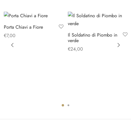
Porta Chiavi a Fiore
Il Soldatino di Piombo in
€
7,00
verde
€
24,00