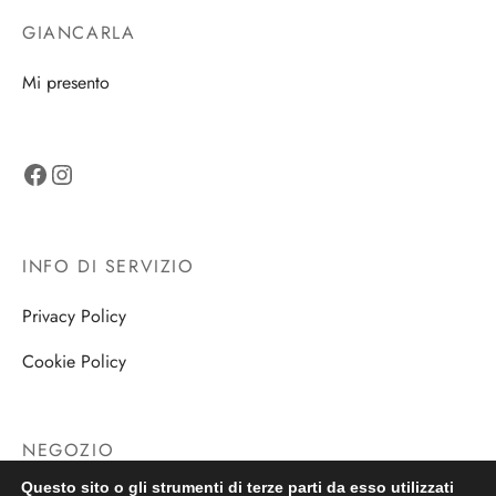
GIANCARLA
Mi presento
Facebook
Instagram
INFO DI SERVIZIO
Privacy Policy
Cookie Policy
NEGOZIO
Questo sito o gli strumenti di terze parti da esso utilizzati