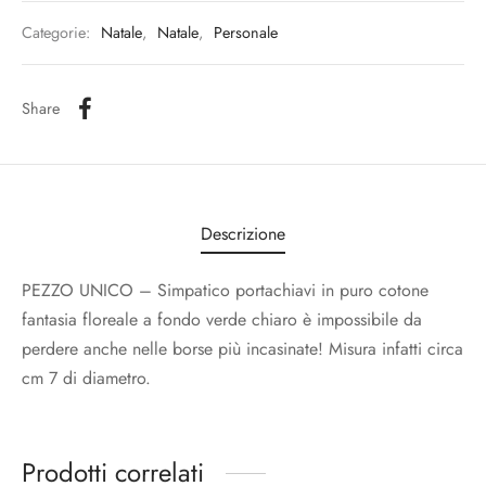
Categorie:
Natale
,
Natale
,
Personale
Share
Descrizione
PEZZO UNICO – Simpatico portachiavi in puro cotone
fantasia floreale a fondo verde chiaro è impossibile da
perdere anche nelle borse più incasinate! Misura infatti circa
cm 7 di diametro.
Prodotti correlati