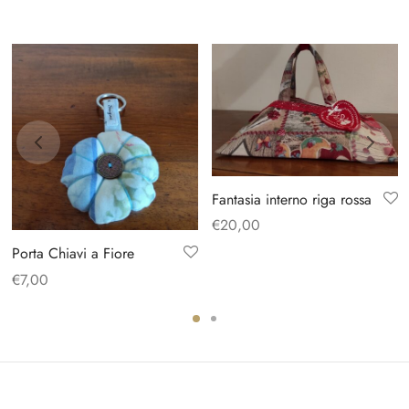
Fantasia interno riga rossa
€
20,00
Porta Chiavi a Fiore
€
7,00