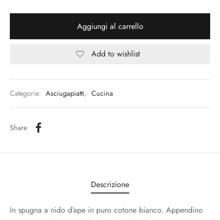
Aggiungi al carrello
Add to wishlist
Categorie:
Asciugapiatti
,
Cucina
Share
Descrizione
In spugna a nido d’ape in puro cotone bianco. Appendino