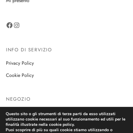
Mi presento
Facebook
Instagram
INFO DI SERVIZIO
Privacy Policy
Cookie Policy
NEGOZIO
Negozio
Questo sito o gli strumenti di terze parti da esso utilizzati
utilizzano cookie necessari al suo funzionamento ed utili per le
finalità illustrate nella cookie policy.
Puoi scoprire di più su quali cookie stiamo utilizzando o