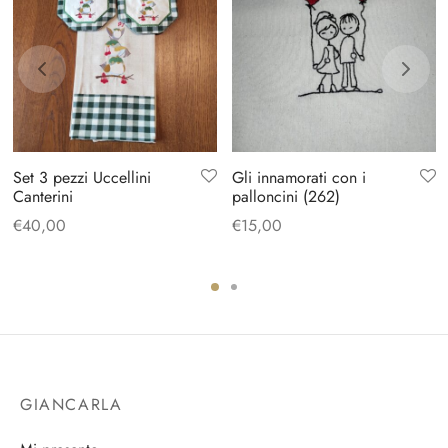
Set 3 pezzi Uccellini
Gli innamorati con i
Canterini
palloncini (262)
€
40,00
€
15,00
GIANCARLA