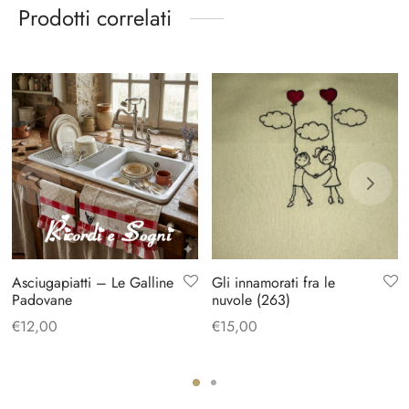
Prodotti correlati
Asciugapiatti – Le Galline
Gli innamorati fra le
Padovane
nuvole (263)
€
12,00
€
15,00