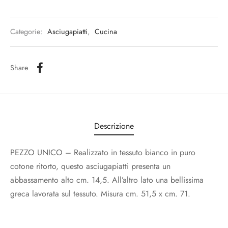
Categorie:
Asciugapiatti
,
Cucina
Share
Descrizione
PEZZO UNICO – Realizzato in tessuto bianco in puro
cotone ritorto, questo asciugapiatti presenta un
abbassamento alto cm. 14,5. All’altro lato una bellissima
greca lavorata sul tessuto. Misura cm. 51,5 x cm. 71.