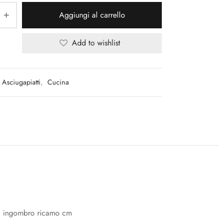
Aggiungi al carrello
Add to wishlist
Asciugapiatti
,
Cucina
o, ingombro ricamo cm