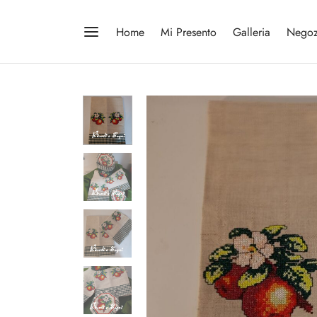
Home
Mi Presento
Galleria
Negoz