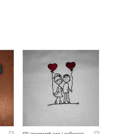
Gli innamorati con i palloncini