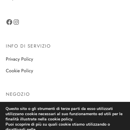
Facebook
Instagram
INFO DI SERVIZIO
Privacy Policy
Cookie Policy
NEGOZIO
Negozio
Questo sito o gli strumenti di terze parti da esso utilizzati
utilizzano cookie necessari al suo funzionamento ed utili per le
finalità illustrate nella cookie policy.
Puoi scoprire di più su quali cookie stiamo utilizzando o
disattivarli nelle