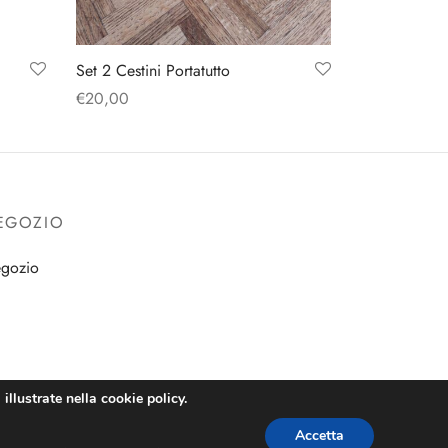
Set 2 Cestini Portatutto
€
20,00
Aggiungi al carrello
EGOZIO
gozio
illustrate nella cookie policy.
Accetta