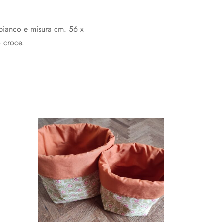
bianco e misura cm. 56 x
o croce.