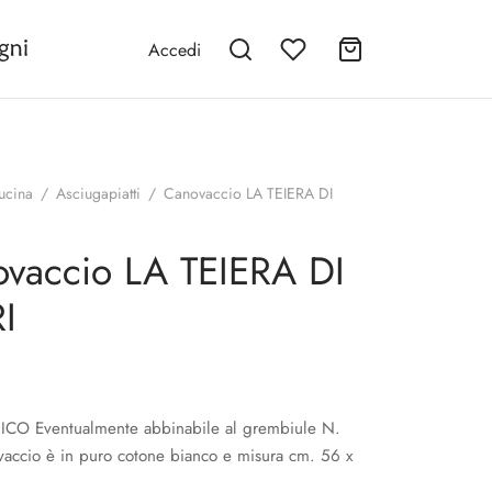
Accedi
ucina
/
Asciugapiatti
/
Canovaccio LA TEIERA DI
vaccio LA TEIERA DI
I
CO Eventualmente abbinabile al grembiule N.
ovaccio è in puro cotone bianco e misura cm. 56 x