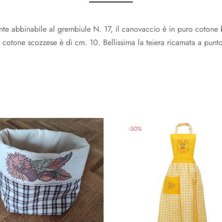
 abbinabile al grembiule N. 17, il canovaccio è in puro cotone 
 cotone scozzese è di cm. 10. Bellissima la teiera ricamata a punt
-
50
%