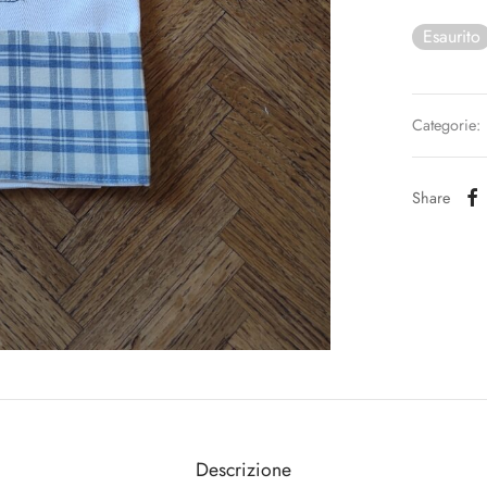
Esaurito
Categorie:
Share
Descrizione