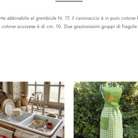
 abbinabile al grembiule N. 17, il canovaccio è in puro cotone 
 cotone scozzese è di cm. 10. Due graziosissimi gruppi di fragole