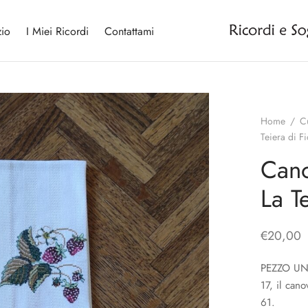
io
I Miei Ricordi
Contattami
Home
/
C
Teiera di Fi
Cano
La Te
€
20,00
PEZZO UNI
17, il can
61.