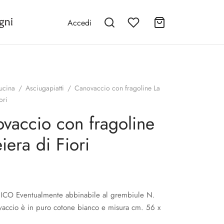
Accedi
ucina
/
Asciugapiatti
/
Canovaccio con fragoline La
ori
vaccio con fragoline
iera di Fiori
CO Eventualmente abbinabile al grembiule N.
ovaccio è in puro cotone bianco e misura cm. 56 x