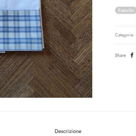
Esaurito
Categorie:
Share
Descrizione