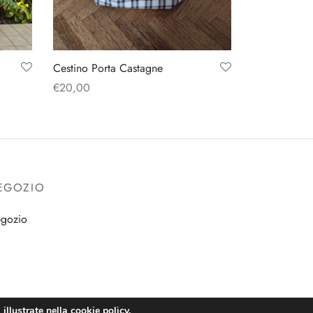
Cestino Porta Castagne
€
20,00
Aggiungi al carrello
EGOZIO
gozio
illustrate nella cookie policy.