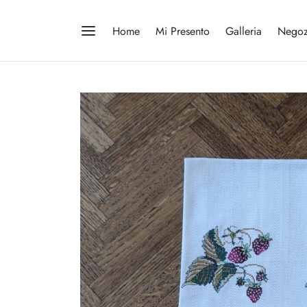
Home
Mi Presento
Galleria
Negoz