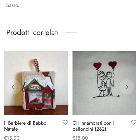
basso.
Prodotti correlati
Il Barbiere di Babbo
Gli innamorati con i
Natale
palloncini (262)
€
15,00
€
15,00