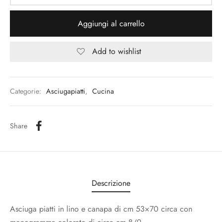
Aggiungi al carrello
Add to wishlist
Categorie:
Asciugapiatti
,
Cucina
Share
Descrizione
Asciuga piatti in lino e canapa di cm 53×70 circa con