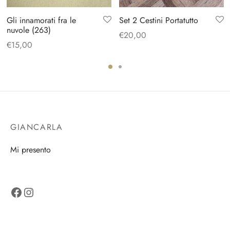
Gli innamorati fra le
Set 2 Cestini Portatutto
nuvole (263)
€
20,00
€
15,00
GIANCARLA
Mi presento
Facebook
Instagram