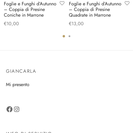
Foglie e Funghi d’Autunno
Foglie e Funghi d’Autunno
– Coppia di Presine
– Coppia di Presine
Coniche in Marrone
Quadrate in Marrone
€
10,00
€
13,00
GIANCARLA
Mi presento
Facebook
Instagram