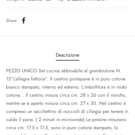
Share
Descrizione
PEZZO UNICO Set cucina abbinabile al grembiulone N.
15“L’allegra fattoria”. Il cestino portapane è in puro cotone
bianco stampato, interno ed esterno. L’imbottitura è in misto
cotone. . Il cestino misura circa cm. 28 x 26 con il risvolto,
mentre se è aperto misura circa cm. 27 x 30. Nel cestino è
compreso un sacchettino di noccioli di ciliegia per tenere in
caldo il pane. ( 2 minuti in microonde).Le presine misurano
circa cm. 17.5 x 17.5, sono in puro cotone stampato, lo