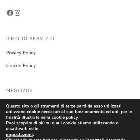
Facebook
Instagram
INFO DI SERVIZIO
Privacy Policy
Cookie Policy
NEGOZIO
Negozio
Questo sito o gli strumenti di terze parti da esso utilizzati
utilizzano cookie necessari al suo funzionamento ed utili per le
finalità illustrate nella cookie policy.
Puoi scoprire di più su quali cookie stiamo utilizzando o
disattivarli nelle
impostazioni
.