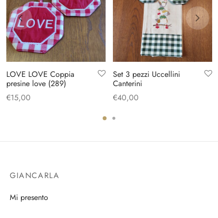
LOVE LOVE Coppia
Set 3 pezzi Uccellini
presine love (289)
Canterini
€
15,00
€
40,00
GIANCARLA
Mi presento