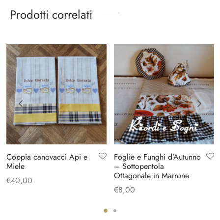
Prodotti correlati
Coppia canovacci Api e
Foglie e Funghi d’Autunno
Miele
– Sottopentola
Ottagonale in Marrone
€
40,00
€
8,00