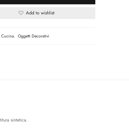
Add to wishlist
Cucina
,
Oggetti Decorativi
tura sintetica.