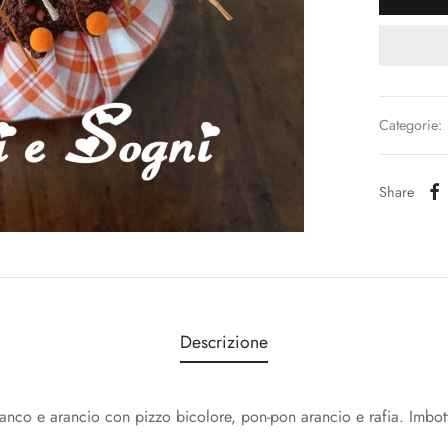
Categorie:
Share
Descrizione
anco e arancio con pizzo bicolore, pon-pon arancio e rafia. Imbotti