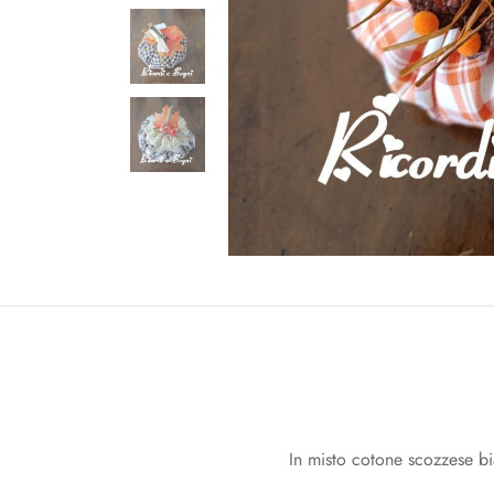
In misto cotone scozzese bi