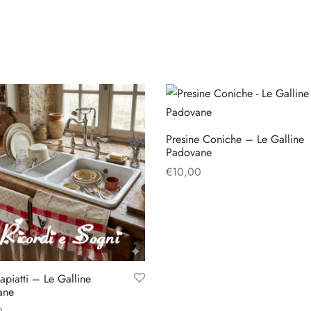
Presine Coniche – Le Galline
Padovane
€
10,00
Aggiungi al carrello
apiatti – Le Galline
ane