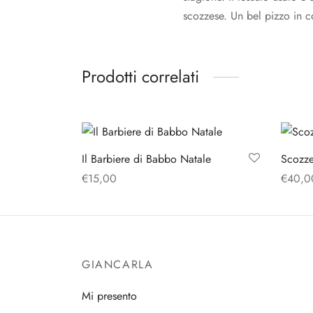
scozzese. Un bel pizzo in c
Prodotti correlati
Il Barbiere di Babbo Natale
Scozze
€
15,00
€
40,0
Aggiungi al carrello
Aggiun
GIANCARLA
Mi presento