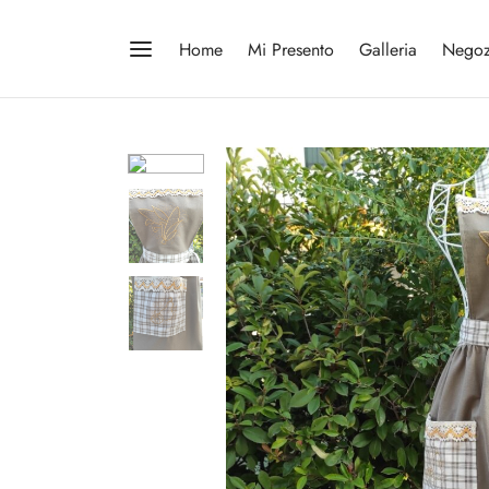
Home
Mi Presento
Galleria
Negoz