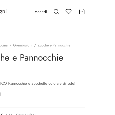
Accedi
ucina
/
Grembiuloni
/
Zucche e Pannocchie
he e Pannocchie
CO Pannocchie e zucchette colorate di sole!