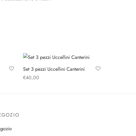
Set 3 pezzi Uccellini Canterini
€
40,00
Aggiungi al carrello
EGOZIO
gozio