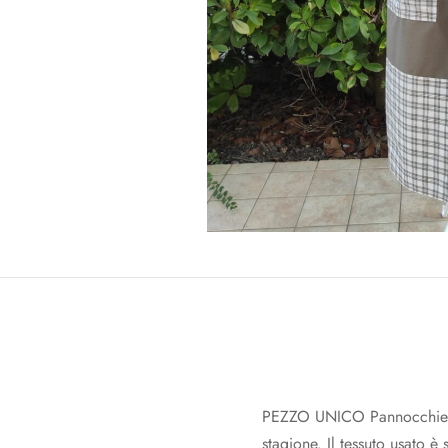
PEZZO UNICO Pannocchie e zu
stagione. Il tessuto usato è