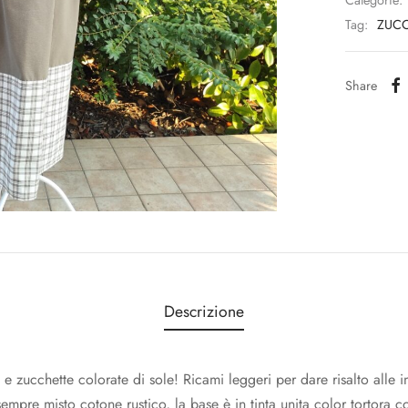
Categorie:
Tag:
ZUC
Share
Descrizione
cchette colorate di sole! Ricami leggeri per dare risalto alle inv
 sempre misto cotone rustico, la base è in tinta unita color tortora 