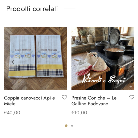
Prodotti correlati
Coppia canovacci Api e
Presine Coniche – Le
Miele
Galline Padovane
€
40,00
€
10,00