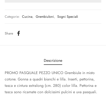
Categorie:
Cucina
,
Grembiuloni
,
Sogni Speciali
Share
Descrizione
PROMO PASQUALE PEZZO UNICO Grembiule in misto
cotone. Gonna a quadri bianchi e lilla. Inserti, pettorina,
tasca e cintura extralong (cm. 280) color lilla. Pettorina e
tasca sono ricamate con dolcissimi pulcini e uva pasquali.