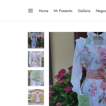
Home
Mi Presento
Galleria
Negoz