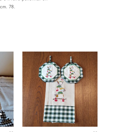
 cm. 78.