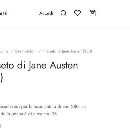
Accedi
ucina
/
Grembiuloni
/
Il roseto di Jane Austen (330)
oseto di Jane Austen
)
issimo rosa per la maxi cintura di cm. 280. La
della gonna è di circa cm. 78.