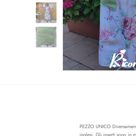
PEZZO UNICO Diversamente d
inglesi. Gli inserti sono in 