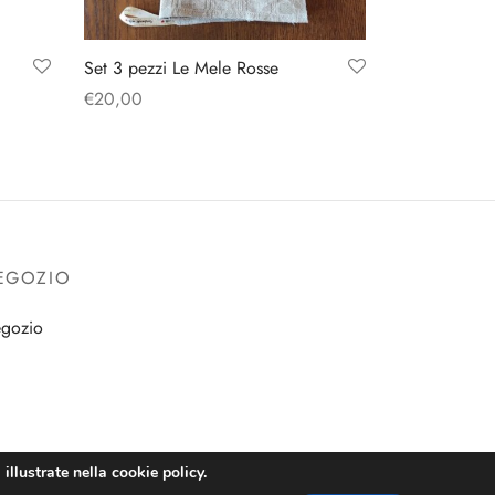
Set 3 pezzi Le Mele Rosse
€
20,00
Aggiungi al carrello
EGOZIO
gozio
illustrate nella cookie policy.