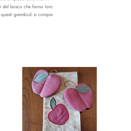
etti del bosco che fanno loro
o questi grembiuli si compie