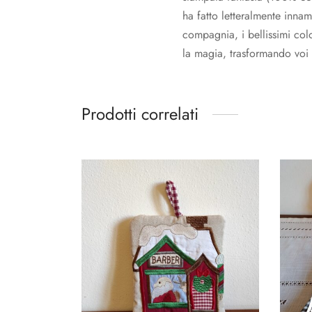
ha fatto letteralmente innamo
compagnia, i bellissimi colo
la magia, trasformando voi n
Prodotti correlati