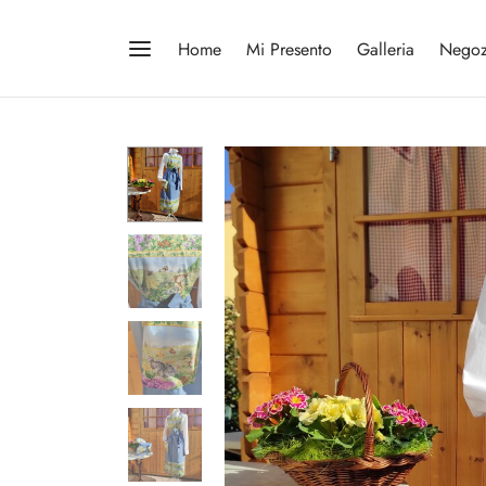
Home
Mi Presento
Galleria
Negoz