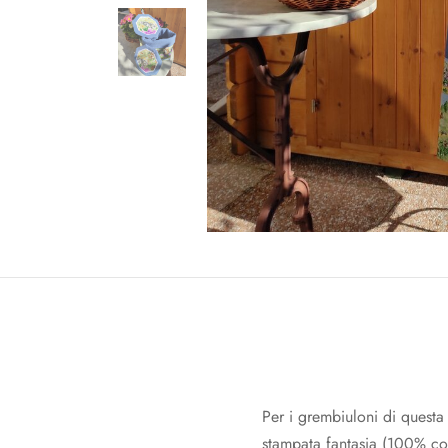
Per i grembiuloni di questa 
stampata fantasia (100% cot