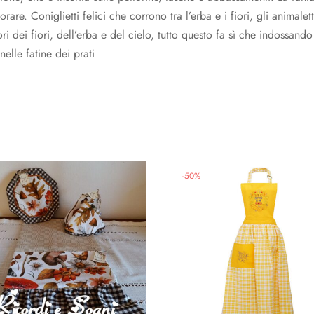
rare. Coniglietti felici che corrono tra l’erba e i fiori, gli animal
ri dei fiori, dell’erba e del cielo, tutto questo fa sì che indossand
elle fatine dei prati
-
50
%