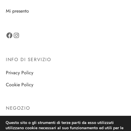
Mi presento
Facebook
Instagram
INFO DI SERVIZIO
Privacy Policy
Cookie Policy
NEGOZIO
Negozio
Questo sito o gli strumenti di terze parti da esso utilizzati
utilizzano cookie necessari al suo funzionamento ed utili per le