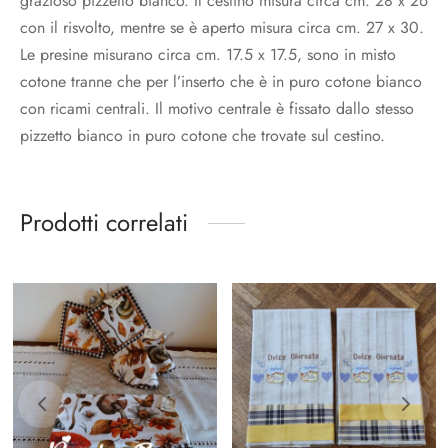
grazioso pizzetto bianco. Il cestino misura circa cm. 28 x 26
con il risvolto, mentre se è aperto misura circa cm. 27 x 30.
Le presine misurano circa cm. 17.5 x 17.5, sono in misto
cotone tranne che per l’inserto che è in puro cotone bianco
con ricami centrali. Il motivo centrale è fissato dallo stesso
pizzetto bianco in puro cotone che trovate sul cestino.
Prodotti correlati