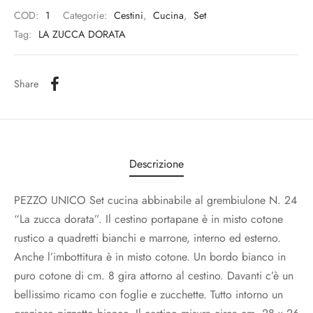
COD:
1
Categorie:
Cestini
,
Cucina
,
Set
Tag:
LA ZUCCA DORATA
Share
Descrizione
PEZZO UNICO Set cucina abbinabile al grembiulone N. 24
“La zucca dorata”. Il cestino portapane è in misto cotone
rustico a quadretti bianchi e marrone, interno ed esterno.
Anche l’imbottitura è in misto cotone. Un bordo bianco in
puro cotone di cm. 8 gira attorno al cestino. Davanti c’è un
bellissimo ricamo con foglie e zucchette. Tutto intorno un