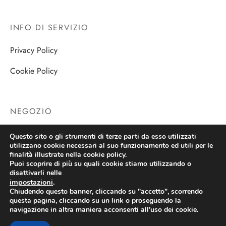
INFO DI SERVIZIO
Privacy Policy
Cookie Policy
NEGOZIO
Negozio
Questo sito o gli strumenti di terze parti da esso utilizzati
utilizzano cookie necessari al suo funzionamento ed utili per le
finalità illustrate nella cookie policy.
Puoi scoprire di più su quali cookie stiamo utilizzando o
disattivarli nelle
impostazioni
.
Chiudendo questo banner, cliccando su "accetto", scorrendo
questa pagina, cliccando su un link o proseguendo la
navigazione in altra maniera acconsenti all'uso dei cookie.
Copyright 2026 Ricordi e Sogni