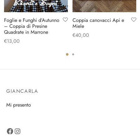
Foglie e Funghi d’Autunno
Coppia canovacci Api e
– Coppia di Presine
Miele
Quadrate in Marrone
€
40,00
€
13,00
GIANCARLA
Mi presento
Facebook
Instagram