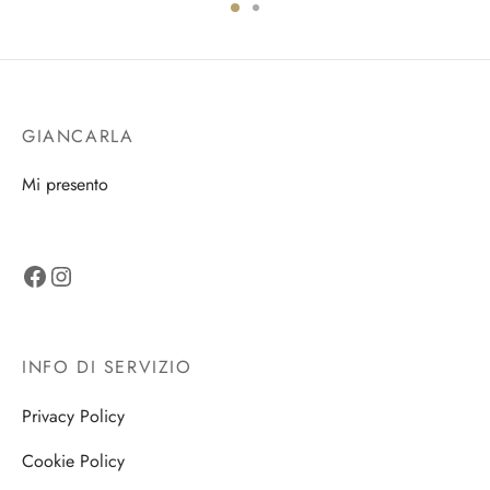
era:
è:
€45,00.
€30,00.
GIANCARLA
Mi presento
Facebook
Instagram
INFO DI SERVIZIO
Privacy Policy
Cookie Policy