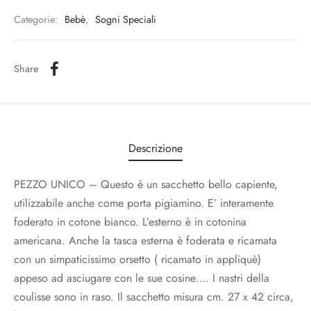
Categorie:
Bebè
,
Sogni Speciali
Share
Descrizione
PEZZO UNICO – Questo è un sacchetto bello capiente,
utilizzabile anche come porta pigiamino. E’ interamente
foderato in cotone bianco. L’esterno è in cotonina
americana. Anche la tasca esterna è foderata e ricamata
con un simpaticissimo orsetto ( ricamato in appliquè)
appeso ad asciugare con le sue cosine…. I nastri della
coulisse sono in raso. Il sacchetto misura cm. 27 x 42 circa,