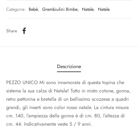
Categorie:
Bebè
,
Grembiulini Bimbe
,
Natale
,
Natale
Share
Descrizione
PEZZO UNICO Mi sono innamorata di questa topina che
sistema la sua calza di Natale! Tutto in misto cotone, gonna,
retro pettorina e bretella di un bellissimo scozzese a quadri
grandi, gli inserti sono color rosso natale. La cintura misura
cm. 140, l’ampiezza della gonna è di cm. 80, l’altezza di
cm. 44. Indicativamente veste 5 / 9 anni.