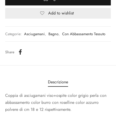
Add to wishlist
Categorie:
Asciugamani
,
Bagno
,
Con Abbassamento Tessuto
Share
Descrizione
Coppia di asciugamani viso+ospite color grigio perla con
abbassamento color burro con roselline color azzurro
polvere di cm 18 e 12 rispettivamente.