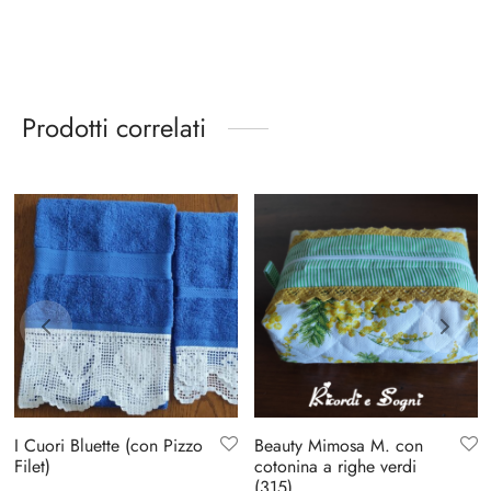
Prodotti correlati
I Cuori Bluette (con Pizzo
Beauty Mimosa M. con
Filet)
cotonina a righe verdi
(315)