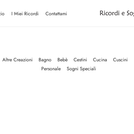
io
I Miei Ricordi
Contattami
Altre Creazioni
Bagno
Bebè
Cestini
Cucina
Cuscini
Personale
Sogni Speciali