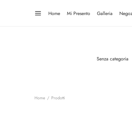
Home
Mi Presento
Galleria
Negoz
Senza categoria
Home
/
Prodotti