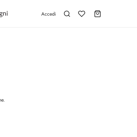
Accedi
ne.