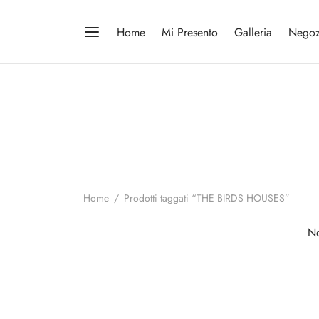
Home
Mi Presento
Galleria
Negoz
Home
/
Prodotti taggati “THE BIRDS HOUSES”
No